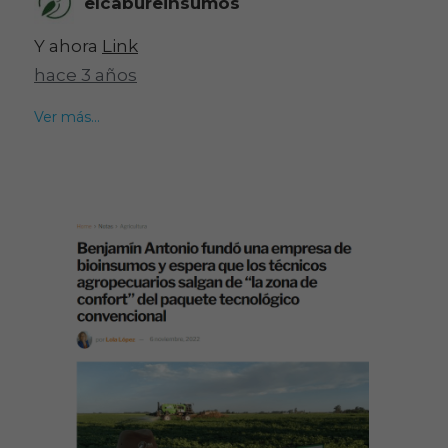
elcabureinsumos
Y ahora
Link
hace 3 años
Ver más...