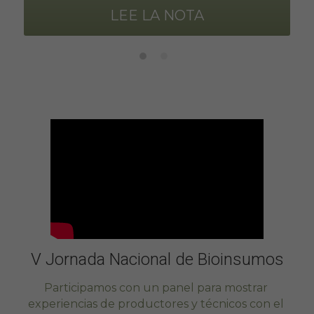
LEE LA NOTA
V Jornada Nacional de Bioinsumos
Participamos con un panel para mostrar 
experiencias de productores y técnicos con el 