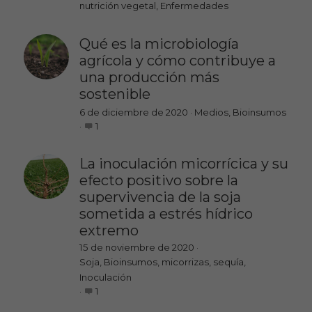
nutrición vegetal,
Enfermedades
Qué es la microbiología
agrícola y cómo contribuye a
una producción más
sostenible
6 de diciembre de 2020
·
Medios,
Bioinsumos
·
1
La inoculación micorrícica y su
efecto positivo sobre la
supervivencia de la soja
sometida a estrés hídrico
extremo
15 de noviembre de 2020
·
Soja,
Bioinsumos,
micorrizas,
sequía,
Inoculación
·
1