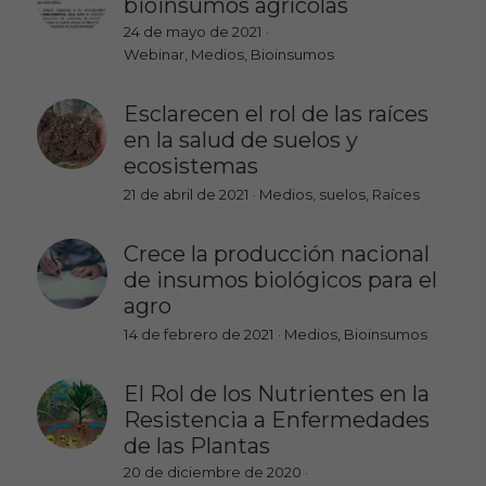
bioinsumos agrícolas
24 de mayo de 2021
·
Webinar,
Medios,
Bioinsumos
Esclarecen el rol de las raíces
en la salud de suelos y
ecosistemas
21 de abril de 2021
·
Medios,
suelos,
Raíces
Crece la producción nacional
de insumos biológicos para el
agro
14 de febrero de 2021
·
Medios,
Bioinsumos
El Rol de los Nutrientes en la
Resistencia a Enfermedades
de las Plantas
20 de diciembre de 2020
·