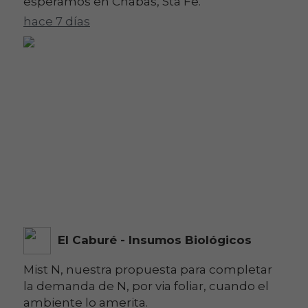
esperamos en Chabás, Sta Fe.
hace 7 días
El Caburé - Insumos Biológicos
Mist N, nuestra propuesta para completar
la demanda de N, por via foliar, cuando el
ambiente lo amerita.