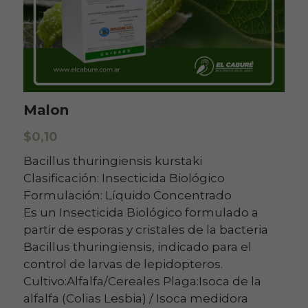
Malon
$0,10
Bacillus thuringiensis kurstaki
Clasificación: Insecticida Biológico
Formulación: Líquido Concentrado
Es un Insecticida Biológico formulado a
partir de esporas y cristales de la bacteria
Bacillus thuringiensis, indicado para el
control de larvas de lepidopteros.
Cultivo:Alfalfa/Cereales Plaga:Isoca de la
alfalfa (Colias Lesbia) / Isoca medidora