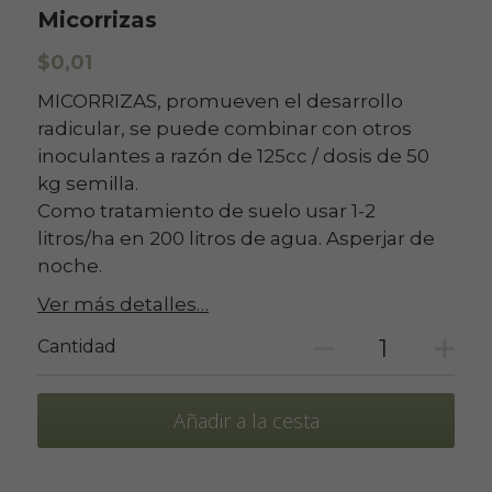
Micorrizas
$0,01
MICORRIZAS, promueven el desarrollo
radicular, se puede combinar con otros
inoculantes a razón de 125cc / dosis de 50
kg semilla.
Como tratamiento de suelo usar 1-2
litros/ha en 200 litros de agua. Asperjar de
noche.
Ver más detalles…
Cantidad
Añadir a la cesta