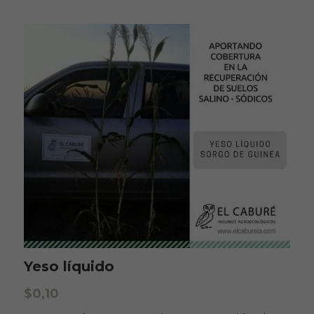
Yeso líquido
$0,10