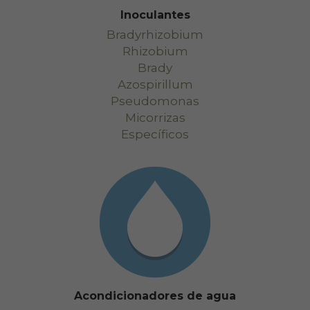
Inoculantes
Bradyrhizobium
Rhizobium
Brady
Azospirillum
Pseudomonas
Micorrizas
Específicos
Acondicionadores de agua