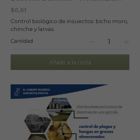
$0,01
Control biológico de insuectos: bicho moro,
chinche y larvas.
Cantidad
Añadir a la cesta