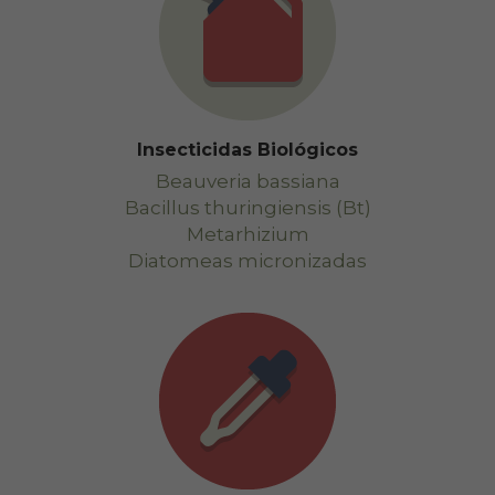
Insecticidas Biológicos
Beauveria bassiana
Bacillus thuringiensis (Bt)
Metarhizium
Diatomeas micronizadas