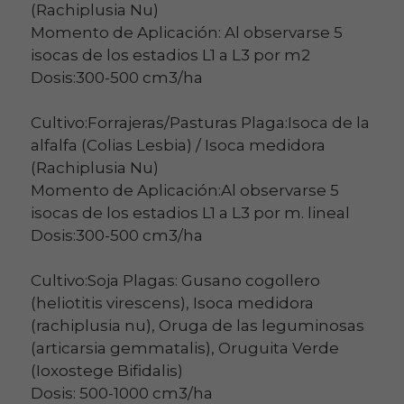
(Rachiplusia Nu)
Momento de Aplicación: Al observarse 5
isocas de los estadios L1 a L3 por m2
Dosis:300-500 cm3/ha
Cultivo:Forrajeras/Pasturas Plaga:Isoca de la
alfalfa (Colias Lesbia) / Isoca medidora
(Rachiplusia Nu)
Momento de Aplicación:Al observarse 5
isocas de los estadios L1 a L3 por m. lineal
Dosis:300-500 cm3/ha
Cultivo:Soja Plagas: Gusano cogollero
(heliotitis virescens), Isoca medidora
(rachiplusia nu), Oruga de las leguminosas
(articarsia gemmatalis), Oruguita Verde
(Ioxostege Bifidalis)
Dosis: 500-1000 cm3/ha