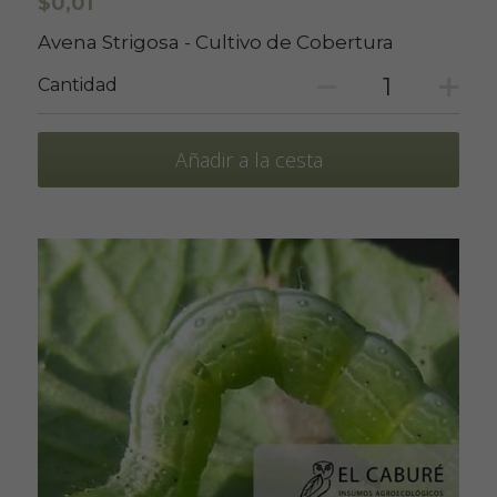
$0,01
Avena Strigosa - Cultivo de Cobertura
Cantidad
Añadir a la cesta