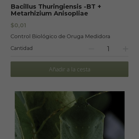
Bacillus Thuringiensis -BT +
Metarhizium Anisopliae
$0,01
Control Biológico de Oruga Medidora
Cantidad
Añadir a la cesta