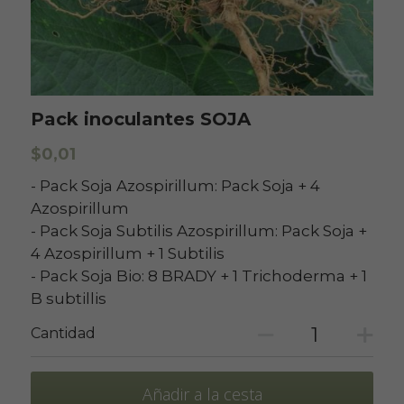
Pack inoculantes SOJA
$0,01
- Pack Soja Azospirillum: Pack Soja + 4
Azospirillum
- Pack Soja Subtilis Azospirillum: Pack Soja +
4 Azospirillum + 1 Subtilis
- Pack Soja Bio: 8 BRADY + 1 Trichoderma + 1
B subtillis
Cantidad
Añadir a la cesta