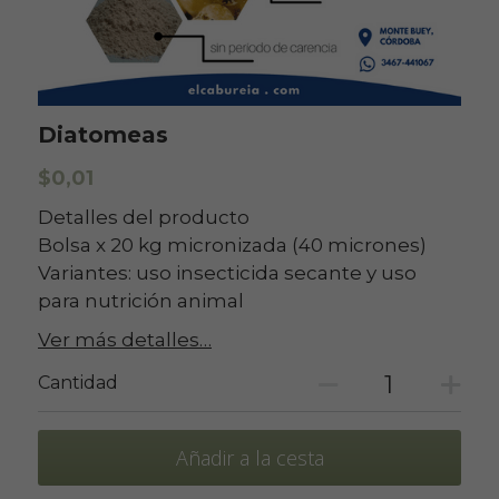
Diatomeas
$0,01
Detalles del producto
Bolsa x 20 kg micronizada (40 micrones)
Variantes: uso insecticida secante y uso
para nutrición animal
Ver más detalles…
Cantidad
Añadir a la cesta