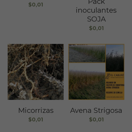
Pack
$0,01
inoculantes
SOJA
$0,01
Micorrizas
Avena Strigosa
$0,01
$0,01