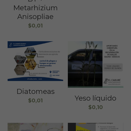
Metarhizium
Anisopliae
$0,01
Diatomeas
Yeso líquido
$0,01
$0,10