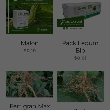
Malon
Pack Legum
Bio
$0,10
$0,01
Fertigran Max