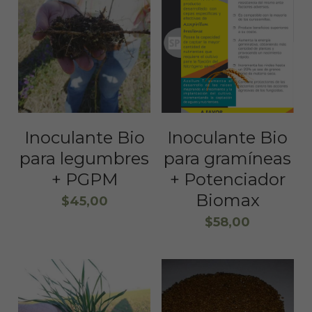
Inoculante Bio
Inoculante Bio
para legumbres
para gramíneas
+ PGPM
+ Potenciador
Biomax
$45,00
$58,00