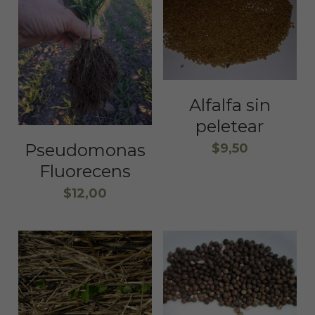
Alfalfa sin
peletear
Pseudomonas
$9,50
Fluorecens
$12,00