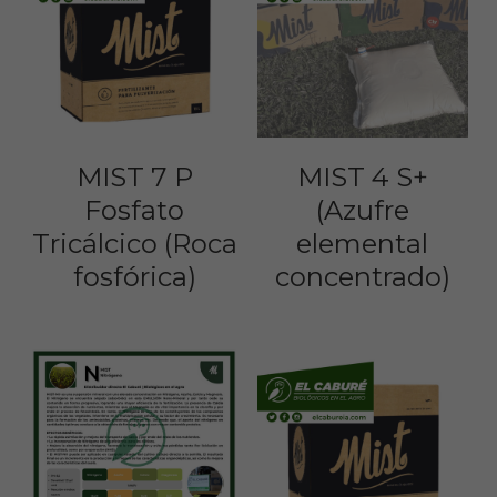
MIST 7 P
MIST 4 S+
Fosfato
(Azufre
Tricálcico (Roca
elemental
fosfórica)
concentrado)