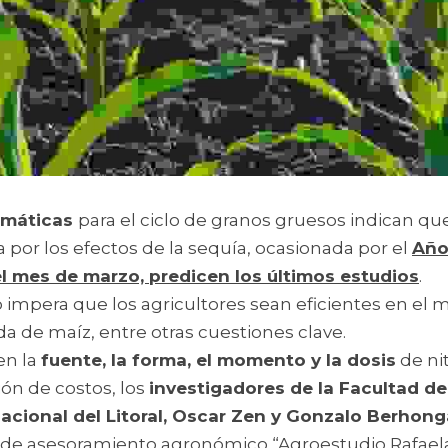
imáticas 
para el ciclo de granos gruesos indican que
or los efectos de la sequía, ocasionada por el 
Año
l mes de marzo, predicen los últimos estudios
.
impera que los agricultores sean eficientes en el m
a de maíz, entre otras cuestiones clave.
n la 
fuente, la forma, el momento y la dosis
 de ni
ón de costos, los 
investigadores de la Facultad de 
Nacional del Litoral, Oscar Zen y Gonzalo Berhong
a de asesoramiento agronómico “Agroestudio Rafaela”