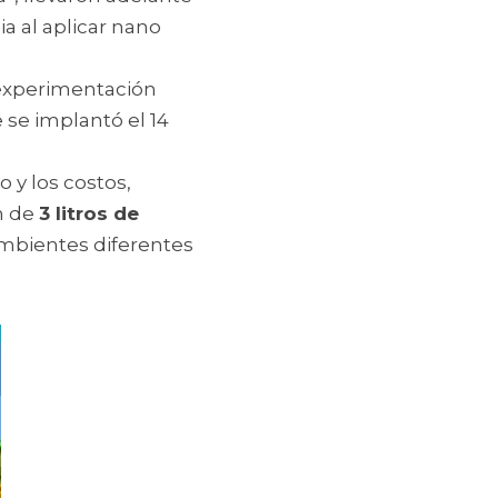
a al aplicar nano 
 experimentación 
se implantó el 14 
 y los costos, 
n de 
3 litros de
mbientes diferentes 