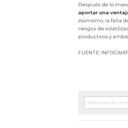
Después de lo inve
aportar una ventaj
Asimismo, la falta 
riesgos de volatiliz
productivos y ambie
FUENTE: INFOCAM