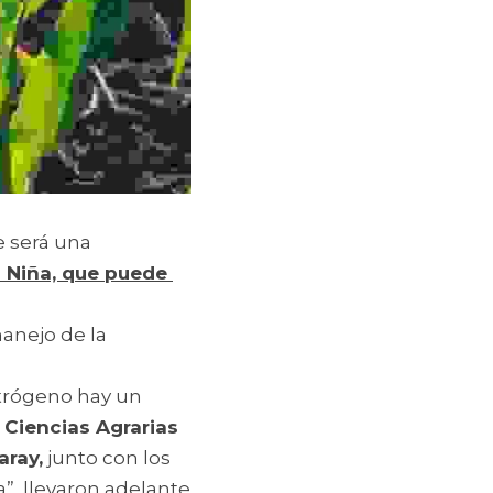
 será una 
 Niña, que puede 
anejo de la 
trógeno hay un 
Ciencias Agrarias 
aray,
 junto con los 
, llevaron adelante 