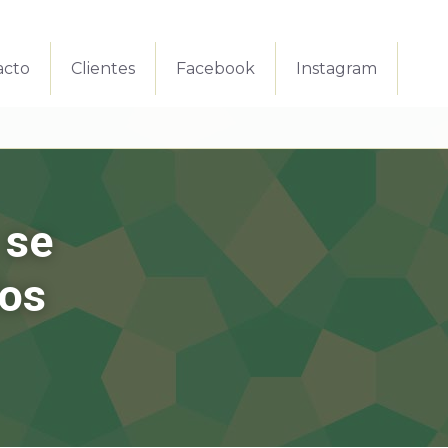
acto
Clientes
Facebook
Instagram
se 
os 