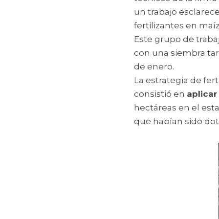
un trabajo esclarece
fertilizantes en maíz
Este grupo de trabaj
con una siembra tar
de enero.
La estrategia de fert
consistió en 
aplicar
hectáreas en el est
que habían sido dota