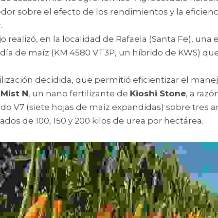
dor sobre el efecto de los rendimientos y la eficienci
.
o realizó, en la localidad de Rafaela (Santa Fe), una
día de maíz (KM 4580 VT3P, un híbrido de KWS) que 
ilización decidida, que permitió eficientizar el manejo
 Mist N
, un nano fertilizante de 
Kioshi Stone
, a razó
ado V7 (siete hojas de maíz expandidas) sobre tres a
dos de 100, 150 y 200 kilos de urea por hectárea.