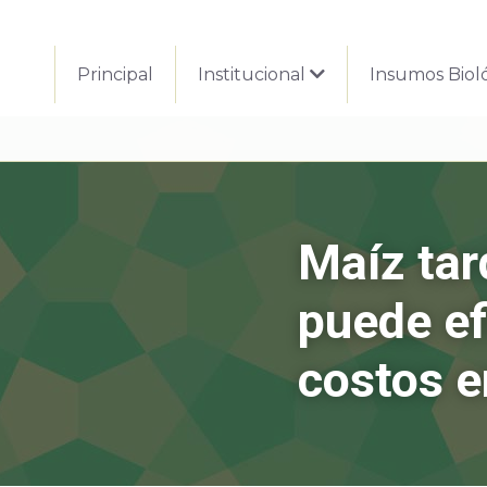
Principal
Institucional
Insumos Biol
Maíz tar
puede efi
costos e