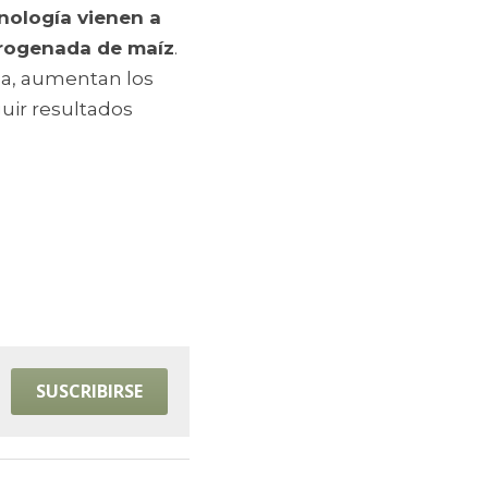
nología vienen a 
itrogenada de maíz
.
ña, aumentan los 
uir resultados 
SUSCRIBIRSE