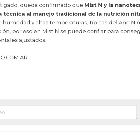
stigado, queda confirmado que 
Mist N y la nanotec
a técnica al manejo tradicional de la nutrición n
de humedad y altas temperaturas, típicas del Año Ni
ación, por eso en Mist N se puede confiar para conseg
ntales ajustados.
PO.COM.AR