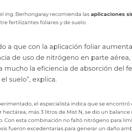
 el ing. Berhongaray recomienda las 
aplicaciones s
re fertilizantes foliares y de suelo.
o a que con la aplicación foliar aumenta 
ncia de uso de nitrógeno en parte aérea, l
 mucho la eficiencia de absorción del fer
el suelo”, explica.
erimentado, el especialista indica que se encontró q
r hectárea, más 3 litros de Mist N, se dio un balance 
o. Con esta combinación no faltó nitrógeno para limi
sis fueron excedentarias para generar un daño amb