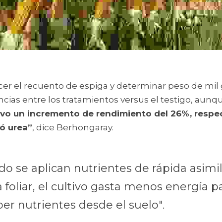
er el recuento de espiga y determinar peso de mil
cias entre los tratamientos versus el testigo, aunq
uvo un incremento de rendimiento del 26%, respect
ó urea”
, dice Berhongaray.
o se aplican nutrientes de rápida asimil
a foliar, el cultivo gasta menos energía pa
er nutrientes desde el suelo".